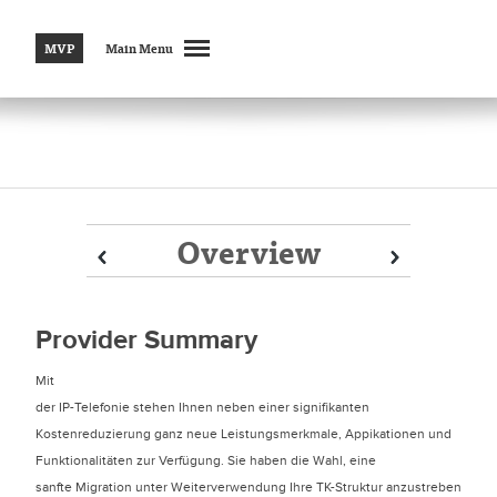
MVP
Main Menu
Overview
Prev
Prev
Next
Next
Provider Summary
Mit
der IP-Telefonie stehen Ihnen neben einer signifikanten
Kostenreduzierung ganz neue Leistungsmerkmale, Appikationen und
Funktionalitäten zur Verfügung. Sie haben die Wahl, eine
sanfte Migration unter Weiterverwendung Ihre TK-Struktur anzustreben