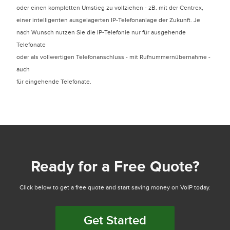
oder einen kompletten Umstieg zu vollziehen - zB. mit der Centrex,
einer intelligenten ausgelagerten IP-Telefonanlage der Zukunft. Je
nach Wunsch nutzen Sie die IP-Telefonie nur für ausgehende
Telefonate
oder als vollwertigen Telefonanschluss - mit Rufnummernübernahme -
auch
für eingehende Telefonate.
Ready for a Free Quote?
Click below to get a free quote and start saving money on VoIP today.
Get Started